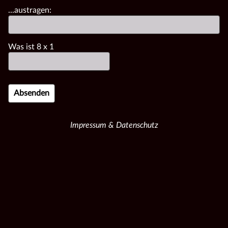
...austragen:
Was ist
8
x
1
Impressum & Datenschutz