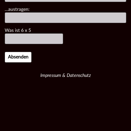
...austragen:
Was ist
6
x
5
Impressum & Datenschutz