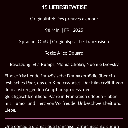
15 LIEBESBEWEISE
Originaltitel: Des preuves d'amour
98 Min. | FR | 2025
Sprache: OmU | Originalsprache: französisch
Regie: Alice Douard
Besetzung: Ella Rumpf, Monia Chokri, Noémie Lvovsky
Eine erfrischende französische Dramakomödie über ein
lesbisches Paar, das ein Kind erwartet. Der Film erzählt von
dem anstrengenden Adoptionsprozess, den
gleichgeschlechtliche Paare in Frankreich erleben – aber
mit Humor und Herz von Vorfreude, Unbeschwertheit und
Liebe.
Une comédie dramatique française rafraîchissante sur un