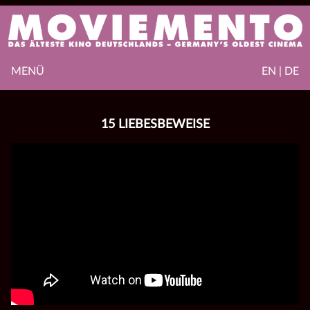
MENÜ
EN | DE
15 LIEBESBEWEISE