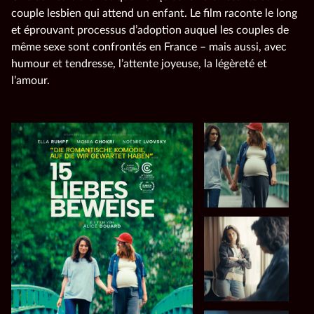
couple lesbien qui attend un enfant. Le film raconte le long
et éprouvant processus d’adoption auquel les couples de
même sexe sont confrontés en France – mais aussi, avec
humour et tendresse, l’attente joyeuse, la légèreté et
l’amour.