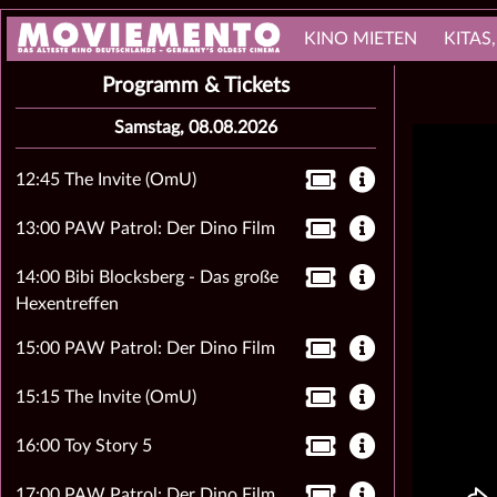
KINO MIETEN
KITAS
Programm & Tickets
Samstag, 08.08.2026
12:45 The Invite (OmU)
13:00 PAW Patrol: Der Dino Film
14:00 Bibi Blocksberg - Das große
Hexentreffen
15:00 PAW Patrol: Der Dino Film
15:15 The Invite (OmU)
16:00 Toy Story 5
17:00 PAW Patrol: Der Dino Film