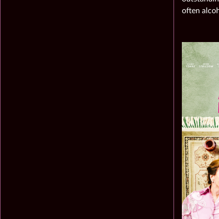
often alcoh