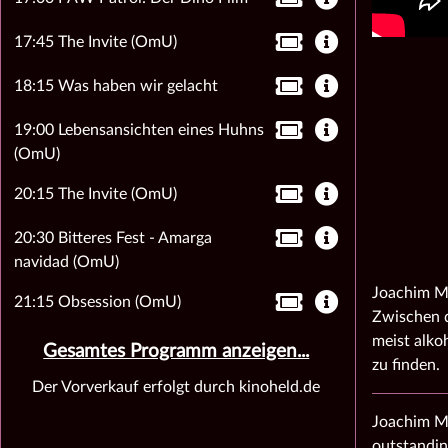
17:45 The Invite (OmU)
18:15 Was haben wir gelacht
19:00 Lebensansichten eines Huhns
(OmU)
20:15 The Invite (OmU)
20:30 Bitteres Fest - Amarga
navidad (OmU)
Joachim Me
21:15 Obsession (OmU)
Zwischen d
meist alko
Gesamtes Programm anzeigen...
zu finden.
Der Vorverkauf erfolgt durch kinoheld.de
Joachim Me
outstandin