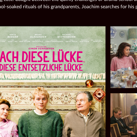
ol-soaked rituals of his grandparents, Joachim searches for his 