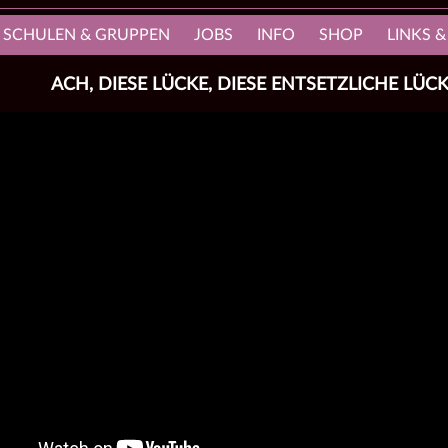
, SCHULEN & GRUPPEN
JOBS
INFO
SHOP
LINKS &
ACH, DIESE LÜCKE, DIESE ENTSETZLICHE LÜC