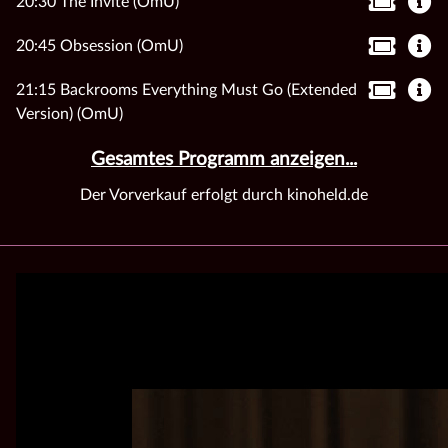
20:30 The Invite (OmU)
20:45 Obsession (OmU)
21:15 Backrooms Everything Must Go (Extended
Version) (OmU)
Gesamtes Programm anzeigen...
Der Vorverkauf erfolgt durch kinoheld.de