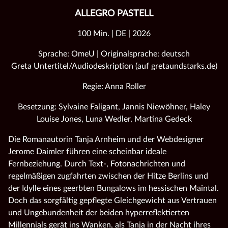
ALLEGRO PASTELL
100 Min. | DE | 2026
Sprache: OmeU | Originalsprache: deutsch
Greta Untertitel/Audiodeskription (auf gretaundstarks.de)
Regie: Anna Roller
Besetzung: Sylvaine Faligant, Jannis Niewöhner, Haley
Louise Jones, Luna Wedler, Martina Gedeck
Die Romanautorin Tanja Arnheim und der Webdesigner
Jerome Daimler führen eine scheinbar ideale
Fernbeziehung. Durch Text-, Fotonachrichten und
regelmäßigen zugfahrten zwischen der Hitze Berlins und
der Idylle eines geerbten Bungalows im hessischen Maintal.
Doch das sorgfältig gepflegte Gleichgewicht aus Vertrauen
und Ungebundenheit der beiden hyperreflektierten
Millennials gerät ins Wanken, als Tanja in der Nacht ihres