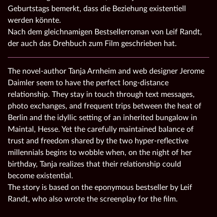
Geburtstags bemerkt, dass die Beziehung existentiell
werden könnte.
Nach dem gleichnamigen Bestsellerroman von Leif Randt,
der auch das Drehbuch zum Film geschrieben hat.
The novel‑author Tanja Arnheim and web designer Jerome
Daimler seem to have the perfect long‑distance
relationship. They stay in touch through text messages,
photo exchanges, and frequent trips between the heat of
Berlin and the idyllic setting of an inherited bungalow in
Maintal, Hesse. Yet the carefully maintained balance of
trust and freedom shared by the two hyper‑reflective
millennials begins to wobble when, on the night of her
birthday, Tanja realizes that their relationship could
become existential.
The story is based on the eponymous bestseller by Leif
Randt, who also wrote the screenplay for the film.