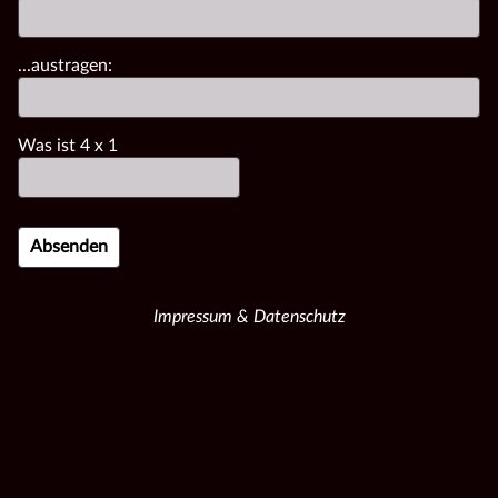
...austragen:
Was ist
4
x
1
Impressum & Datenschutz