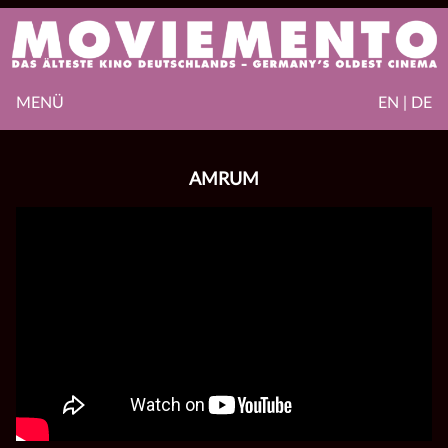
MENÜ
EN | DE
AMRUM