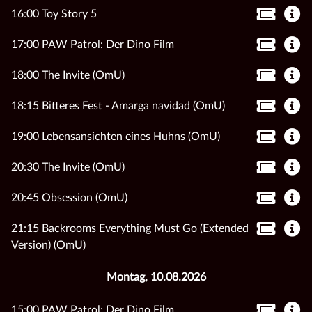
16:00 Toy Story 5
17:00 PAW Patrol: Der Dino Film
18:00 The Invite (OmU)
18:15 Bitteres Fest - Amarga navidad (OmU)
19:00 Lebensansichten eines Huhns (OmU)
20:30 The Invite (OmU)
20:45 Obsession (OmU)
21:15 Backrooms Everything Must Go (Extended
Version) (OmU)
Montag, 10.08.2026
15:00 PAW Patrol: Der Dino Film