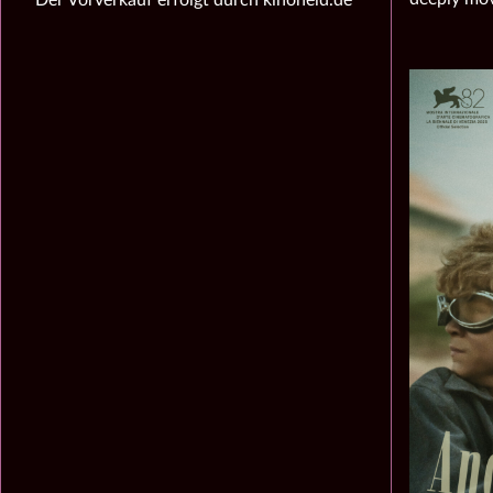
Der Vorverkauf erfolgt durch kinoheld.de