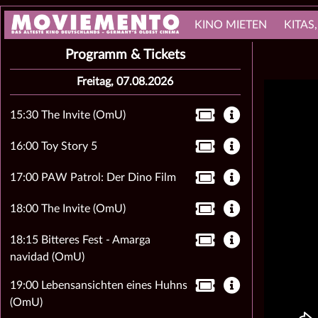
KINO MIETEN
KITAS
Programm & Tickets
Freitag, 07.08.2026
15:30 The Invite (OmU)
16:00 Toy Story 5
17:00 PAW Patrol: Der Dino Film
18:00 The Invite (OmU)
18:15 Bitteres Fest - Amarga
navidad (OmU)
19:00 Lebensansichten eines Huhns
(OmU)