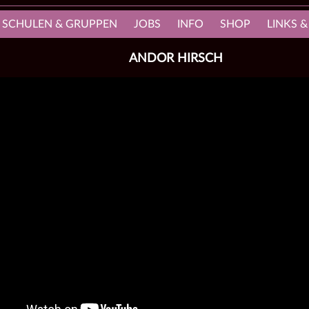
, SCHULEN & GRUPPEN
JOBS
INFO
SHOP
LINKS &
ANDOR HIRSCH