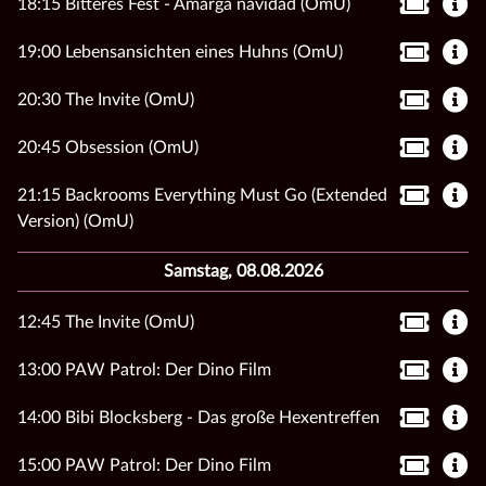
18:15 Bitteres Fest - Amarga navidad (OmU)
19:00 Lebensansichten eines Huhns (OmU)
20:30 The Invite (OmU)
20:45 Obsession (OmU)
21:15 Backrooms Everything Must Go (Extended
Version) (OmU)
Samstag, 08.08.2026
12:45 The Invite (OmU)
13:00 PAW Patrol: Der Dino Film
14:00 Bibi Blocksberg - Das große Hexentreffen
15:00 PAW Patrol: Der Dino Film