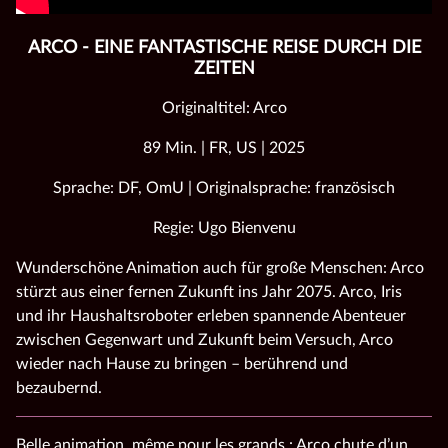
ARCO - EINE FANTASTISCHE REISE DURCH DIE
ZEITEN
Originaltitel: Arco
89 Min. | FR, US | 2025
Sprache: DF, OmU | Originalsprache: französisch
Regie: Ugo Bienvenu
Wunderschöne Animation auch für große Menschen: Arco
stürzt aus einer fernen Zukunft ins Jahr 2075. Arco, Iris
und ihr Haushaltsroboter erleben spannende Abenteuer
zwischen Gegenwart und Zukunft beim Versuch, Arco
wieder nach Hause zu bringen – berührend und
bezaubernd.
Belle animation, même pour les grands : Arco chute d’un