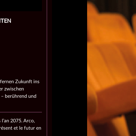
ITEN
fernen Zukunft ins
er zwischen
 – berührend und
 l’an 2075. Arco,
ésent et le futur en