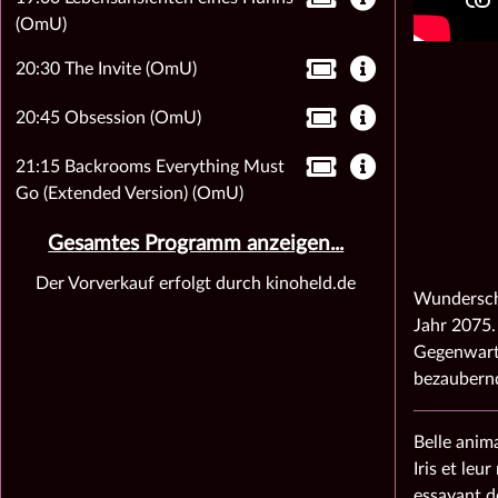
(OmU)
20:30 The Invite (OmU)
20:45 Obsession (OmU)
21:15 Backrooms Everything Must
Go (Extended Version) (OmU)
Gesamtes Programm anzeigen...
Der Vorverkauf erfolgt durch kinoheld.de
Wunderschö
Jahr 2075.
Gegenwart 
bezaubern
Belle anim
Iris et leu
essayant d