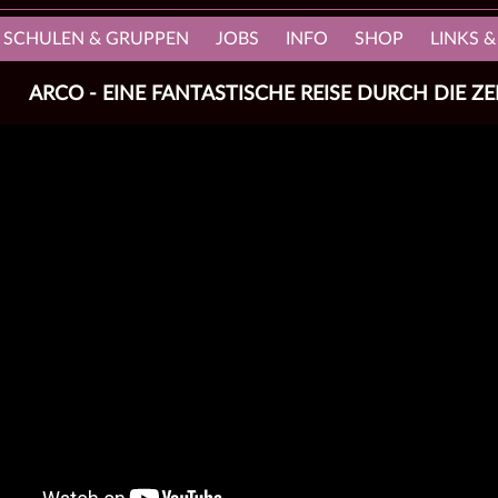
, SCHULEN & GRUPPEN
JOBS
INFO
SHOP
LINKS &
ARCO - EINE FANTASTISCHE REISE DURCH DIE ZE