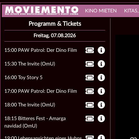
KINO MIETEN
KITAS
Programm & Tickets
Freitag, 07.08.2026
15:00 PAW Patrol: Der Dino Film
15:30 The Invite (OmU)
16:00 Toy Story 5
17:00 PAW Patrol: Der Dino Film
18:00 The Invite (OmU)
18:15 Bitteres Fest - Amarga
navidad (OmU)
19:00 Lebensansichten eines Huhns