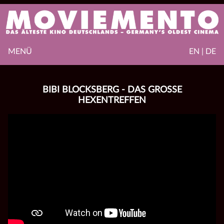
MENÜ
EN | DE
BIBI BLOCKSBERG - DAS GROSSE H
EXENTREFFEN