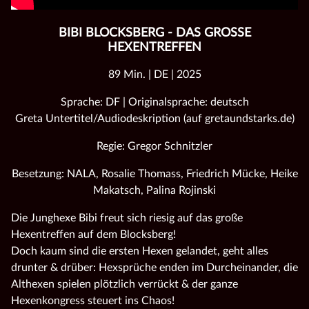
BIBI BLOCKSBERG - DAS GROSSE H
EXENTREFFEN
89 Min. | DE | 2025
Sprache: DF | Originalsprache: deutsch
Greta Untertitel/Audiodeskription (auf gretaundstarks.de)
Regie: Gregor Schnitzler
Besetzung: NALA, Rosalie Thomass, Friedrich Mücke, Heike
Makatsch, Palina Rojinski
Die Junghexe Bibi freut sich riesig auf das große
Hexentreffen auf dem Blocksberg!
Doch kaum sind die ersten Hexen gelandet, geht alles
drunter & drüber: Hexsprüche enden im Durcheinander, die
Althexen spielen plötzlich verrückt & der ganze
Hexenkongress steuert ins Chaos!