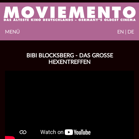
MENÜ
EN | DE
BIBI BLOCKSBERG - DAS GROSSE H
EXENTREFFEN