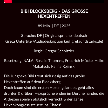
BIBI BLOCKSBERG - DAS GROSSE H
EXENTREFFEN
89 Min. | DE | 2025
Sprache: DF | Originalsprache: deutsch
Greta Untertitel/Audiodeskription (auf gretaundstarks.de)
Regie: Gregor Schnitzler
Besetzung: NALA, Rosalie Thomass, Friedrich Mücke, Heike
Makatsch, Palina Rojinski
Die Junghexe Bibi freut sich riesig auf das große
Hexentreffen auf dem Blocksberg!
Doch kaum sind die ersten Hexen gelandet, geht alles
drunter & drüber: Hexsprüche enden im Durcheinander, die
Althexen spielen plötzlich verrückt & der ganze
Hexenkongress steuert ins Chaos!