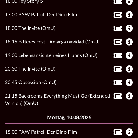
16:00 Toy Story 5
17:00 PAW Patrol: Der Dino Film
18:00 The Invite (OmU)
18:15 Bitteres Fest - Amarga navidad (OmU)
19:00 Lebensansichten eines Huhns (OmU)
20:30 The Invite (OmU)
20:45 Obsession (OmU)
21:15 Backrooms Everything Must Go (Extended
Version) (OmU)
Montag, 10.08.2026
15:00 PAW Patrol: Der Dino Film