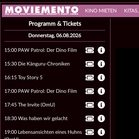
KINO MIETEN
KITAS
Programm & Tickets
Donnerstag, 06.08.2026
15:00 PAW Patrol: Der Dino Film
15:30 Die Känguru-Chroniken
16:15 Toy Story 5
17:00 PAW Patrol: Der Dino Film
17:45 The Invite (OmU)
18:30 Was haben wir gelacht
19:00 Lebensansichten eines Huhns