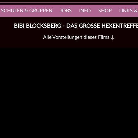
, SCHULEN & GRUPPEN
JOBS
INFO
SHOP
LINKS &
BIBI BLOCKSBERG - DAS GROSSE HEXENTREFFE
Alle Vorstellungen dieses Films ↓