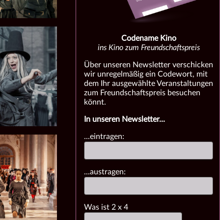
Codename Kino
ins Kino zum Freundschaftspreis
Über unseren Newsletter verschicken
wir unregelmäßig ein Codewort, mit
dem Ihr ausgewählte Veranstaltungen
zum Freundschaftspreis besuchen
könnt.
In unseren Newsletter...
...eintragen:
...austragen:
Was ist
2
x
4