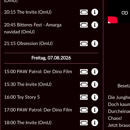
(OmU)
20:15 The Invite (OmU)
20:45 Bitteres Fest - Amarga
navidad (OmU)
21:15 Obsession (OmU)
Freitag, 07.08.2026
15:00 PAW Patrol: Der Dino Film
15:30 The Invite (OmU)
Beset
16:00 Toy Story 5
Die Junghe
Doch kaum 
17:00 PAW Patrol: Der Dino Film
Durcheinan
Chaos!
18:00 The Invite (OmU)
Jetzt brau