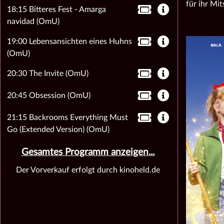
für ihr Mi
18:15 Bitteres Fest - Amarga
navidad (OmU)
19:00 Lebensansichten eines Huhns
(OmU)
20:30 The Invite (OmU)
20:45 Obsession (OmU)
21:15 Backrooms Everything Must
Go (Extended Version) (OmU)
Gesamtes Programm anzeigen...
Der Vorverkauf erfolgt durch kinoheld.de