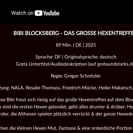
BIBI BLOCKSBERG - DAS GROSSE HEXENTREFFE
89 Min. | DE | 2025
Sprache: DF | Originalsprache: deutsch
Greta Untertitel/Audiodeskription (auf gretaundstarks.d
Regie: Gregor Schnitzler
zung: NALA, Rosalie Thomass, Friedrich Mücke, Heike Makatsch, 
xe Bibi freut sich riesig auf das große Hexentreffen auf dem Blo
sind die ersten Hexen gelandet, geht alles drunter & drüber: 
der, die Althexen spielen plötzlich verrückt & der ganze Hexenk
chen die kleinen Hexen Mut, Fantasie & eine ordentliche Portio