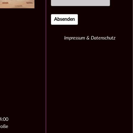
Impressum & Datenschutz
4:00
roße