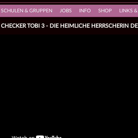
, SCHULEN & GRUPPEN
JOBS
INFO
SHOP
LINKS &
CHECKER TOBI 3 - DIE HEIMLICHE HERRSCHERIN D