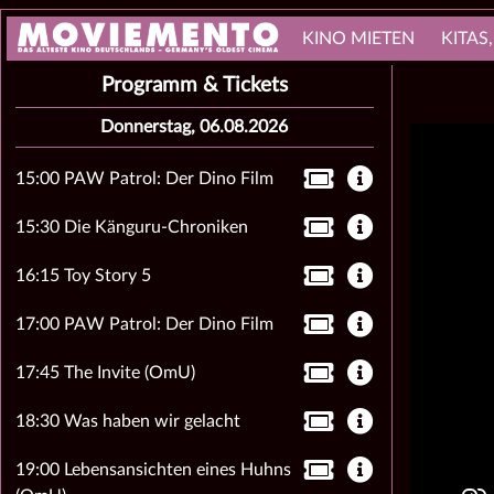
KINO MIETEN
KITAS
Programm & Tickets
Donnerstag, 06.08.2026
15:00 PAW Patrol: Der Dino Film
15:30 Die Känguru-Chroniken
16:15 Toy Story 5
17:00 PAW Patrol: Der Dino Film
17:45 The Invite (OmU)
18:30 Was haben wir gelacht
19:00 Lebensansichten eines Huhns