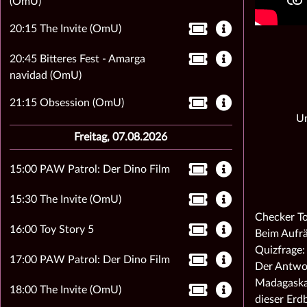
(OmU)
20:15 The Invite (OmU)
20:45 Bitteres Fest - Amarga
navidad (OmU)
21:15 Obsession (OmU)
Un
Freitag, 07.08.2026
15:00 PAW Patrol: Der Dino Film
15:30 The Invite (OmU)
Checker To
16:00 Toy Story 5
Beim Aufrä
Quizfrage:
17:00 PAW Patrol: Der Dino Film
Der Antwor
Madagaskar
18:00 The Invite (OmU)
dieser Erd