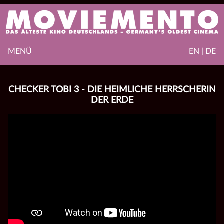
MENÜ
EN | DE
CHECKER TOBI 3 - DIE HEIMLICHE HERRSCHERIN
DER ERDE