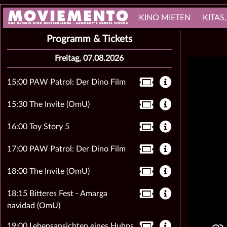
KINO MIETEN
KITAS
Programm & Tickets
Freitag, 07.08.2026
15:00 PAW Patrol: Der Dino Film
15:30 The Invite (OmU)
16:00 Toy Story 5
17:00 PAW Patrol: Der Dino Film
18:00 The Invite (OmU)
18:15 Bitteres Fest - Amarga
navidad (OmU)
19:00 Lebensansichten eines Huhns