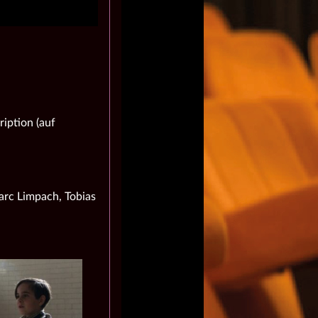
iption (auf
arc Limpach, Tobias