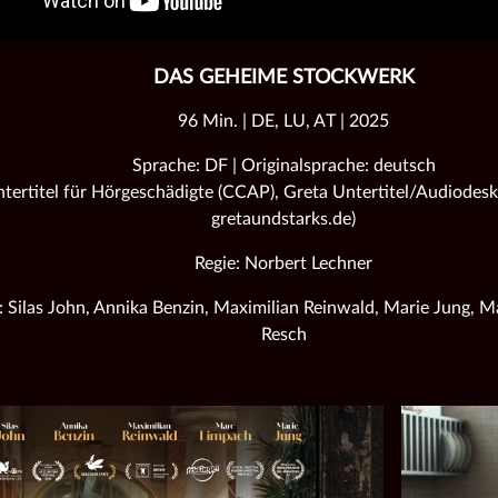
DAS GEHEIME STOCKWERK
96 Min. | DE, LU, AT | 2025
Sprache: DF | Originalsprache: deutsch
tertitel für Hörgeschädigte (CCAP), Greta Untertitel/Audiodeskr
gretaundstarks.de)
Regie: Norbert Lechner
 Silas John, Annika Benzin, Maximilian Reinwald, Marie Jung, M
Resch