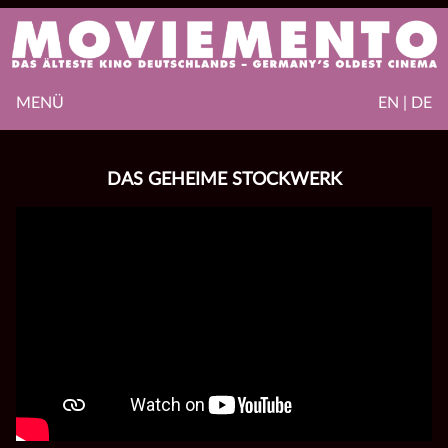
MENÜ
EN | DE
DAS GEHEIME STOCKWERK