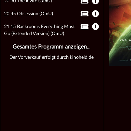
20:30 The Invite (OmU)
20:45 Obsession (OmU)
21:15 Backrooms Everything Must
Go (Extended Version) (OmU)
Gesamtes Programm anzeigen...
Der Vorverkauf erfolgt durch kinoheld.de