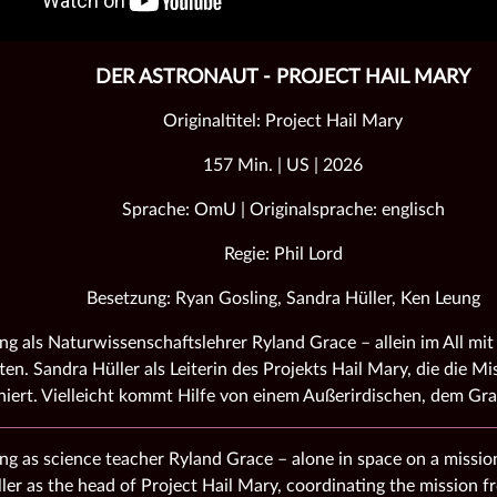
DER ASTRONAUT - PROJECT HAIL MARY
Originaltitel: Project Hail Mary
157 Min. | US | 2026
Sprache: OmU | Originalsprache: englisch
Regie: Phil Lord
Besetzung: Ryan Gosling, Sandra Hüller, Ken Leung
ng als Naturwissenschaftslehrer Ryland Grace – allein im All mit 
ten. Sandra Hüller als Leiterin des Projekts Hail Mary, die die M
niert. Vielleicht kommt Hilfe von einem Außerirdischen, dem G
ng as science teacher Ryland Grace – alone in space on a mission
ler as the head of Project Hail Mary, coordinating the mission 