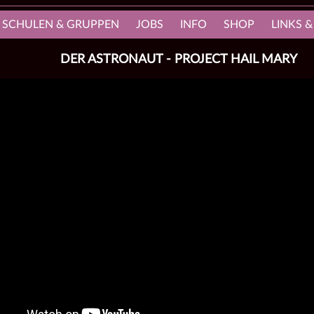
, SCHULEN & GRUPPEN
JOBS
INFO
SHOP
LINKS &
DER ASTRONAUT - PROJECT HAIL MARY