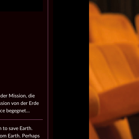
der Mission, die
ission von der Erde
race begegnet…
 to save Earth.
from Earth. Perhaps