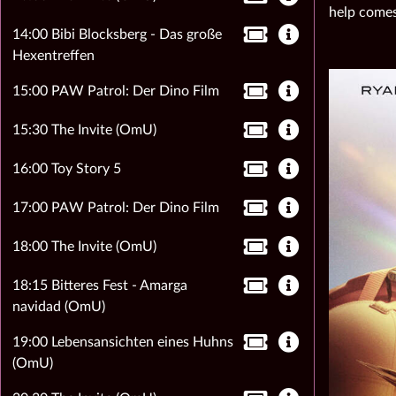
help comes
14:00 Bibi Blocksberg - Das große
Hexentreffen
15:00 PAW Patrol: Der Dino Film
15:30 The Invite (OmU)
16:00 Toy Story 5
17:00 PAW Patrol: Der Dino Film
18:00 The Invite (OmU)
18:15 Bitteres Fest - Amarga
navidad (OmU)
19:00 Lebensansichten eines Huhns
(OmU)