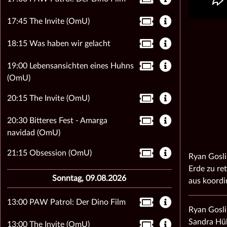
17:45 The Invite (OmU)
18:15 Was haben wir gelacht
19:00 Lebensansichten eines Huhns
(OmU)
20:15 The Invite (OmU)
20:30 Bitteres Fest - Amarga
navidad (OmU)
21:15 Obsession (OmU)
Ryan Gosli
Erde zu ret
Sonntag, 09.08.2026
aus koordi
13:00 PAW Patrol: Der Dino Film
Ryan Gosli
Sandra Hül
13:00 The Invite (OmU)