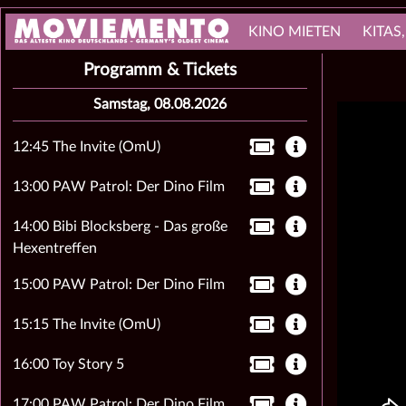
KINO MIETEN
KITAS
Programm & Tickets
Samstag, 08.08.2026
12:45 The Invite (OmU)
13:00 PAW Patrol: Der Dino Film
14:00 Bibi Blocksberg - Das große
Hexentreffen
15:00 PAW Patrol: Der Dino Film
15:15 The Invite (OmU)
16:00 Toy Story 5
17:00 PAW Patrol: Der Dino Film