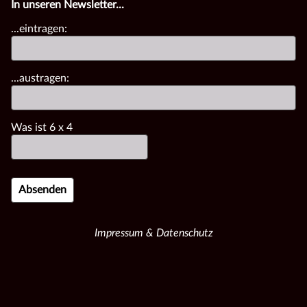
In unseren Newsletter...
...eintragen:
...austragen:
Was ist
6
x
4
Impressum & Datenschutz