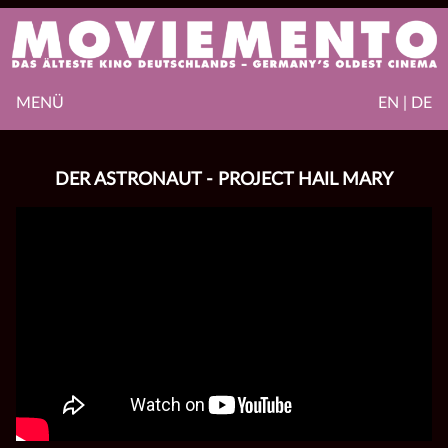
MENÜ
EN | DE
DER ASTRONAUT - PROJECT HAIL MARY