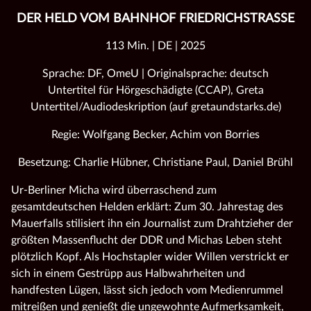
DER HELD VOM BAHNHOF FRIEDRICHSTRASSE
113 Min. | DE | 2025
Sprache: DF, OmeU | Originalsprache: deutsch
Untertitel für Hörgeschädigte (CCAP), Greta
Untertitel/Audiodeskription (auf gretaundstarks.de)
Regie: Wolfgang Becker, Achim von Borries
Besetzung: Charlie Hübner, Christiane Paul, Daniel Brühl
Ur-Berliner Micha wird überraschend zum
gesamtdeutschen Helden erklärt: Zum 30. Jahrestag des
Mauerfalls stilisiert ihn ein Journalist zum Drahtzieher der
größten Massenflucht der DDR und Michas Leben steht
plötzlich Kopf. Als Hochstapler wider Willen verstrickt er
sich in einem Gestrüpp aus Halbwahrheiten und
handfesten Lügen, lässt sich jedoch vom Medienrummel
mitreißen und genießt die ungewohnte Aufmerksamkeit,