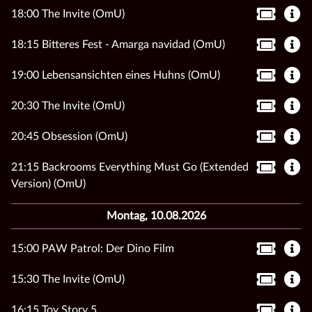
18:00 The Invite (OmU)
18:15 Bitteres Fest - Amarga navidad (OmU)
19:00 Lebensansichten eines Huhns (OmU)
20:30 The Invite (OmU)
20:45 Obsession (OmU)
21:15 Backrooms Everything Must Go (Extended
Version) (OmU)
Montag, 10.08.2026
15:00 PAW Patrol: Der Dino Film
15:30 The Invite (OmU)
16:15 Toy Story 5