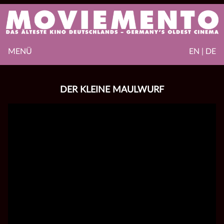
MENÜ
EN | DE
DER KLEINE MAULWURF