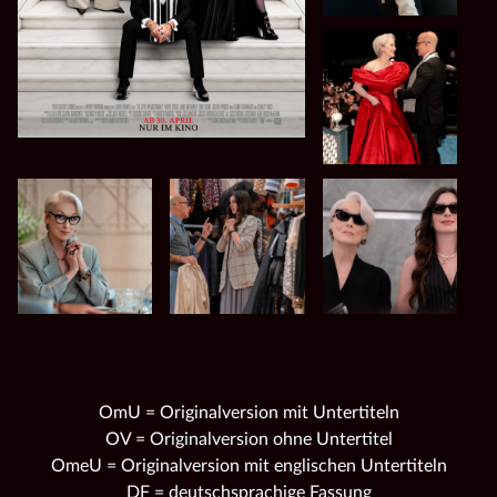
OmU = Originalversion mit Untertiteln
OV = Originalversion ohne Untertitel
OmeU = Originalversion mit englischen Untertiteln
DF = deutschsprachige Fassung