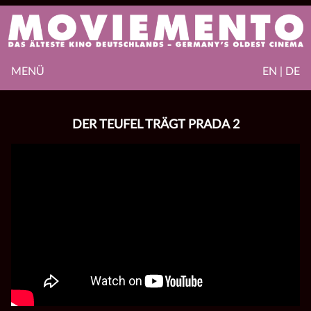
MENÜ
EN | DE
DER TEUFEL TRÄGT PRADA 2