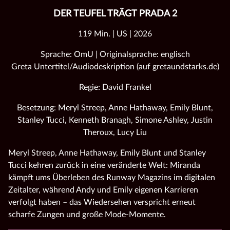
DER TEUFEL TRÄGT PRADA 2
119 Min. | US | 2026
Sprache: OmU | Originalsprache: englisch
Greta Untertitel/Audiodeskription (auf gretaundstarks.de)
Regie: David Frankel
Besetzung: Meryl Streep, Anne Hathaway, Emily Blunt,
Stanley Tucci, Kenneth Branagh, Simone Ashley, Justin
Theroux, Lucy Liu
Meryl Streep, Anne Hathaway, Emily Blunt und Stanley
Tucci kehren zurück in eine veränderte Welt: Miranda
kämpft ums Überleben des Runway Magazins im digitalen
Zeitalter, während Andy und Emily eigenen Karrieren
verfolgt haben – das Wiedersehen verspricht erneut
scharfe Zungen und große Mode‑Momente.