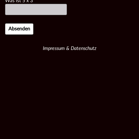
Was ist
5
x
3
Impressum & Datenschutz