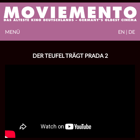
MENÜ
EN | DE
DER TEUFEL TRÄGT PRADA 2