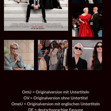
OmU = Originalversion mit Untertiteln
OV = Originalversion ohne Untertitel
OmeU = Originalversion mit englischen Untertiteln
DF = deutschsprachige Fassung