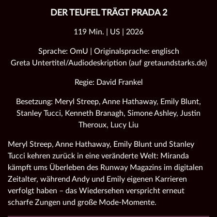
DER TEUFEL TRÄGT PRADA 2
119 Min. | US | 2026
Sprache: OmU | Originalsprache: englisch
Greta Untertitel/Audiodeskription (auf gretaundstarks.de)
Regie: David Frankel
Besetzung: Meryl Streep, Anne Hathaway, Emily Blunt,
Stanley Tucci, Kenneth Branagh, Simone Ashley, Justin
Theroux, Lucy Liu
Meryl Streep, Anne Hathaway, Emily Blunt und Stanley
Tucci kehren zurück in eine veränderte Welt: Miranda
kämpft ums Überleben des Runway Magazins im digitalen
Zeitalter, während Andy und Emily eigenen Karrieren
verfolgt haben – das Wiedersehen verspricht erneut
scharfe Zungen und große Mode‑Momente.