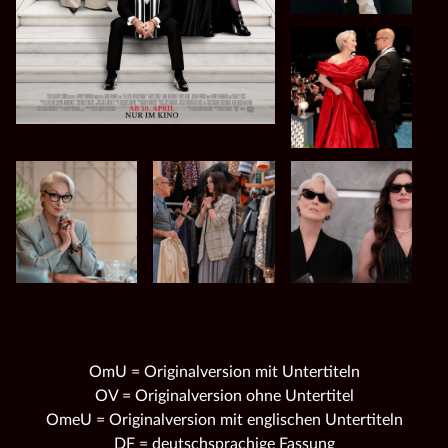
OmU = Originalversion mit Untertiteln
OV = Originalversion ohne Untertitel
OmeU = Originalversion mit englischen Untertiteln
DF = deutschsprachige Fassung