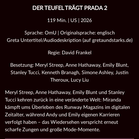
DER TEUFEL TRÄGT PRADA 2
119 Min. | US | 2026
Sprache: OmU | Originalsprache: englisch
Greta Untertitel/Audiodeskription (auf gretaundstarks.de)
Regie: David Frankel
Besetzung: Meryl Streep, Anne Hathaway, Emily Blunt,
Stanley Tucci, Kenneth Branagh, Simone Ashley, Justin
Theroux, Lucy Liu
Meryl Streep, Anne Hathaway, Emily Blunt und Stanley
Tucci kehren zurück in eine veränderte Welt: Miranda
kämpft ums Überleben des Runway Magazins im digitalen
Zeitalter, während Andy und Emily eigenen Karrieren
verfolgt haben – das Wiedersehen verspricht erneut
scharfe Zungen und große Mode‑Momente.