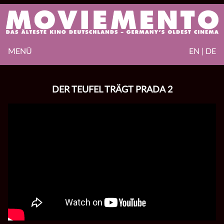
MENÜ
EN | DE
DER TEUFEL TRÄGT PRADA 2