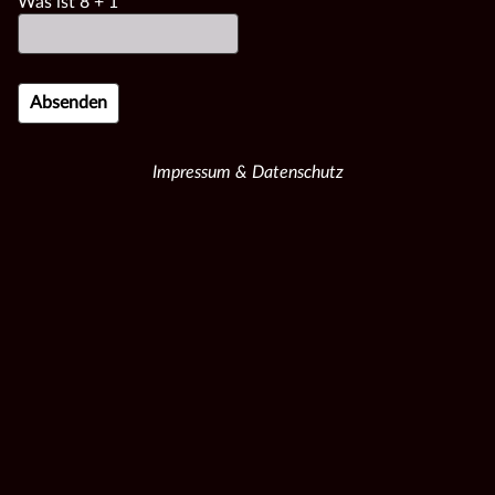
Was ist
8
+
1
Impressum & Datenschutz