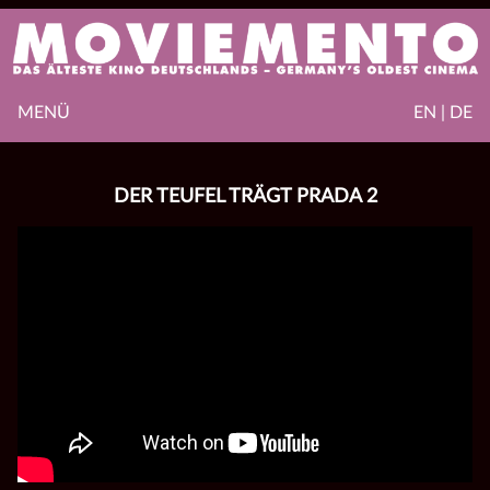
MENÜ
EN | DE
DER TEUFEL TRÄGT PRADA 2