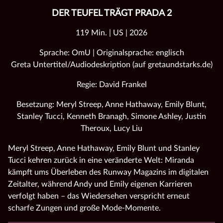
DER TEUFEL TRÄGT PRADA 2
119 Min. | US | 2026
Sprache: OmU | Originalsprache: englisch
Greta Untertitel/Audiodeskription (auf gretaundstarks.de)
Regie: David Frankel
Besetzung: Meryl Streep, Anne Hathaway, Emily Blunt,
Stanley Tucci, Kenneth Branagh, Simone Ashley, Justin
Theroux, Lucy Liu
Meryl Streep, Anne Hathaway, Emily Blunt und Stanley
Tucci kehren zurück in eine veränderte Welt: Miranda
kämpft ums Überleben des Runway Magazins im digitalen
Zeitalter, während Andy und Emily eigenen Karrieren
verfolgt haben – das Wiedersehen verspricht erneut
scharfe Zungen und große Mode‑Momente.