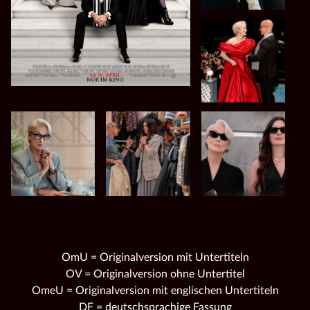
OmU = Originalversion mit Untertiteln
OV = Originalversion ohne Untertitel
OmeU = Originalversion mit englischen Untertiteln
DF = deutschsprachige Fassung