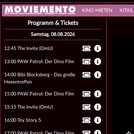
KINO MIETEN
KITAS
Programm & Tickets
Samstag, 08.08.2026
12:45 The Invite (OmU)
13:00 PAW Patrol: Der Dino Film
14:00 Bibi Blocksberg - Das große
Hexentreffen
15:00 PAW Patrol: Der Dino Film
15:15 The Invite (OmU)
16:00 Toy Story 5
17:00 PAW Patrol: Der Dino Film