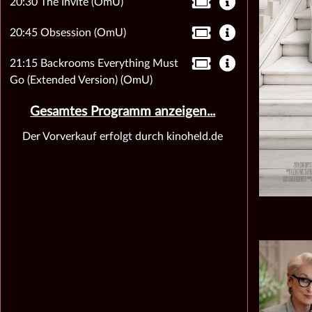
20:30 The Invite (OmU)
20:45 Obsession (OmU)
21:15 Backrooms Everything Must
Go (Extended Version) (OmU)
Gesamtes Programm anzeigen...
Der Vorverkauf erfolgt durch kinoheld.de