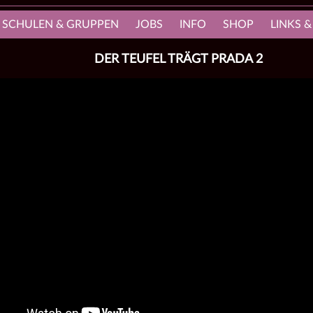
, SCHULEN & GRUPPEN
JOBS
INFO
SHOP
LINKS &
DER TEUFEL TRÄGT PRADA 2