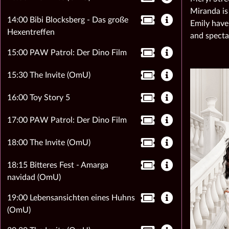
Miranda is
14:00 Bibi Blocksberg - Das große
Emily have
Hexentreffen
and specta
15:00 PAW Patrol: Der Dino Film
15:30 The Invite (OmU)
16:00 Toy Story 5
17:00 PAW Patrol: Der Dino Film
18:00 The Invite (OmU)
18:15 Bitteres Fest - Amarga
navidad (OmU)
19:00 Lebensansichten eines Huhns
(OmU)