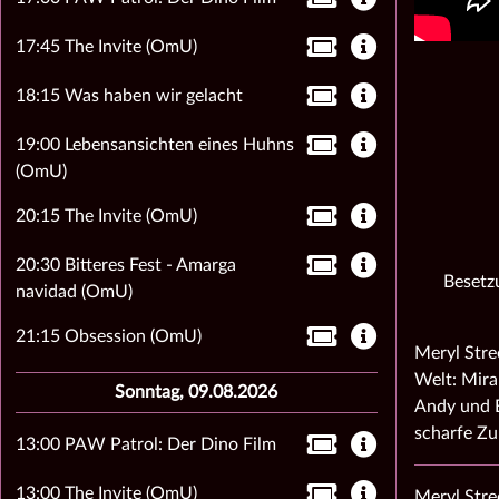
17:45 The Invite (OmU)
18:15 Was haben wir gelacht
19:00 Lebensansichten eines Huhns
(OmU)
20:15 The Invite (OmU)
20:30 Bitteres Fest - Amarga
Besetz
navidad (OmU)
21:15 Obsession (OmU)
Meryl Stre
Welt: Mira
Sonntag, 09.08.2026
Andy und E
scharfe Z
13:00 PAW Patrol: Der Dino Film
13:00 The Invite (OmU)
Meryl Stre