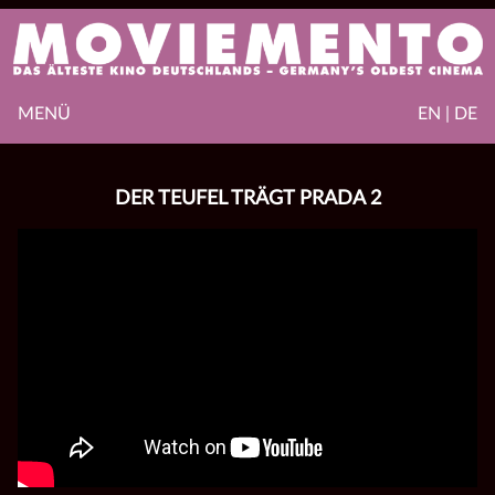
MENÜ
EN | DE
DER TEUFEL TRÄGT PRADA 2