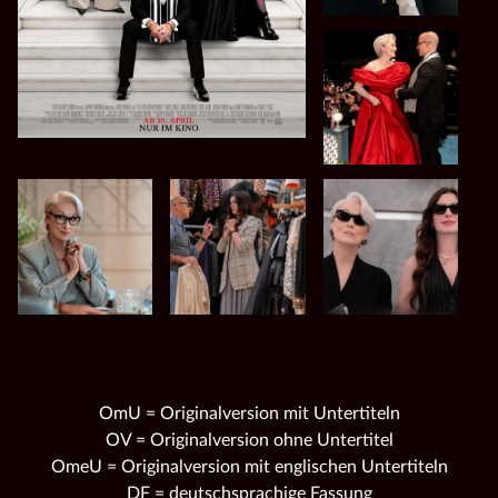
OmU = Originalversion mit Untertiteln
OV = Originalversion ohne Untertitel
OmeU = Originalversion mit englischen Untertiteln
DF = deutschsprachige Fassung