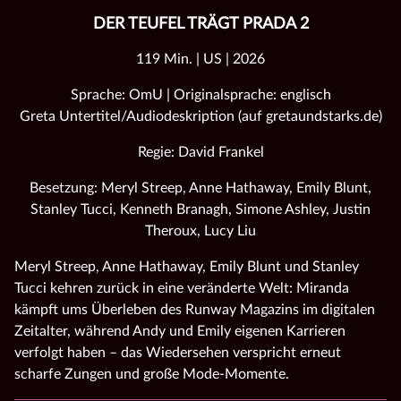
DER TEUFEL TRÄGT PRADA 2
119 Min. | US | 2026
Sprache: OmU | Originalsprache: englisch
Greta Untertitel/Audiodeskription (auf gretaundstarks.de)
Regie: David Frankel
Besetzung: Meryl Streep, Anne Hathaway, Emily Blunt,
Stanley Tucci, Kenneth Branagh, Simone Ashley, Justin
Theroux, Lucy Liu
Meryl Streep, Anne Hathaway, Emily Blunt und Stanley
Tucci kehren zurück in eine veränderte Welt: Miranda
kämpft ums Überleben des Runway Magazins im digitalen
Zeitalter, während Andy und Emily eigenen Karrieren
verfolgt haben – das Wiedersehen verspricht erneut
scharfe Zungen und große Mode‑Momente.