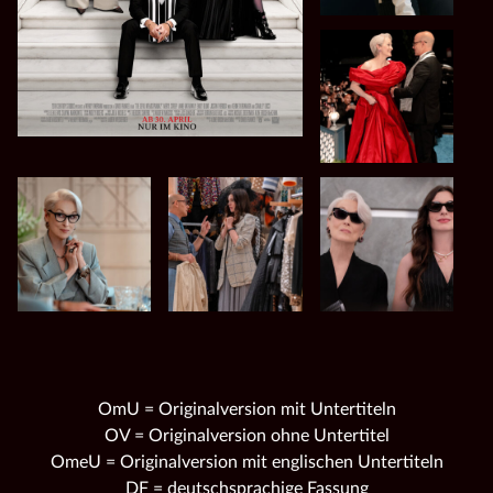
OmU = Originalversion mit Untertiteln
OV = Originalversion ohne Untertitel
OmeU = Originalversion mit englischen Untertiteln
DF = deutschsprachige Fassung