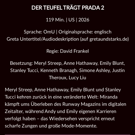
DER TEUFEL TRÄGT PRADA 2
119 Min. | US | 2026
Sprache: OmU | Originalsprache: englisch
Greta Untertitel/Audiodeskription (auf gretaundstarks.de)
Regie: David Frankel
Besetzung: Meryl Streep, Anne Hathaway, Emily Blunt,
Stanley Tucci, Kenneth Branagh, Simone Ashley, Justin
Theroux, Lucy Liu
Meryl Streep, Anne Hathaway, Emily Blunt und Stanley
Tucci kehren zurück in eine veränderte Welt: Miranda
kämpft ums Überleben des Runway Magazins im digitalen
Zeitalter, während Andy und Emily eigenen Karrieren
verfolgt haben – das Wiedersehen verspricht erneut
scharfe Zungen und große Mode‑Momente.