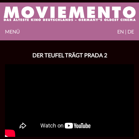
MENÜ
EN | DE
DER TEUFEL TRÄGT PRADA 2