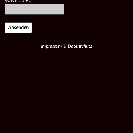
Was ist
3
+
5
Impressum & Datenschutz