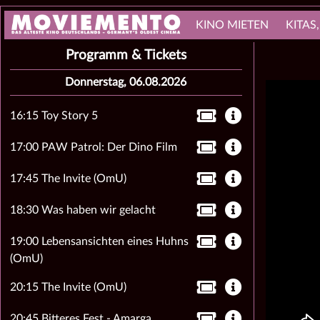
KINO MIETEN
KITAS
Programm & Tickets
Donnerstag, 06.08.2026
16:15 Toy Story 5
17:00 PAW Patrol: Der Dino Film
17:45 The Invite (OmU)
18:30 Was haben wir gelacht
19:00 Lebensansichten eines Huhns
(OmU)
20:15 The Invite (OmU)
20:45 Bitteres Fest - Amarga