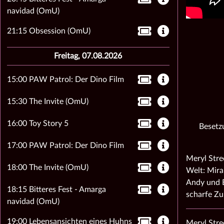
navidad (OmU)
21:15 Obsession (OmU)
Freitag, 07.08.2026
15:00 PAW Patrol: Der Dino Film
15:30 The Invite (OmU)
16:00 Toy Story 5
Besetz
17:00 PAW Patrol: Der Dino Film
Meryl Stre
18:00 The Invite (OmU)
Welt: Mira
Andy und E
18:15 Bitteres Fest - Amarga
scharfe Z
navidad (OmU)
19:00 Lebensansichten eines Huhns
Meryl Stre