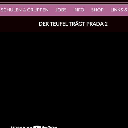
, SCHULEN & GRUPPEN
JOBS
INFO
SHOP
LINKS &
DER TEUFEL TRÄGT PRADA 2