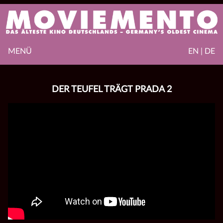
MENÜ
EN | DE
DER TEUFEL TRÄGT PRADA 2