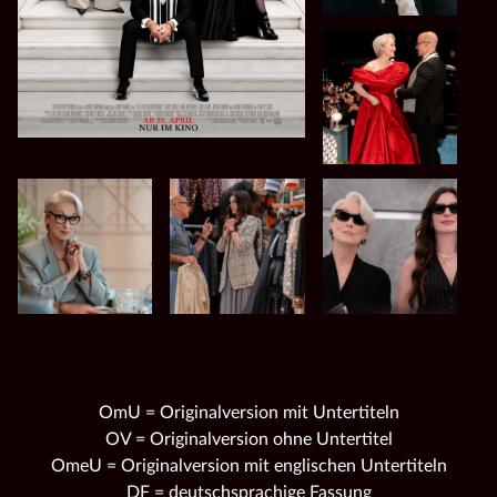
OmU = Originalversion mit Untertiteln
OV = Originalversion ohne Untertitel
OmeU = Originalversion mit englischen Untertiteln
DF = deutschsprachige Fassung