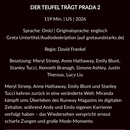
DER TEUFEL TRÄGT PRADA 2
119 Min. | US | 2026
Sprache: OmU | Originalsprache: englisch
Greta Untertitel/Audiodeskription (auf gretaundstarks.de)
Regie: David Frankel
Besetzung: Meryl Streep, Anne Hathaway, Emily Blunt,
Stanley Tucci, Kenneth Branagh, Simone Ashley, Justin
Theroux, Lucy Liu
Meryl Streep, Anne Hathaway, Emily Blunt und Stanley
Tucci kehren zurück in eine veränderte Welt: Miranda
kämpft ums Überleben des Runway Magazins im digitalen
Zeitalter, während Andy und Emily eigenen Karrieren
verfolgt haben – das Wiedersehen verspricht erneut
scharfe Zungen und große Mode‑Momente.