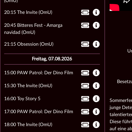
(OmU)
20:15 The Invite (OmU)
20:45 Bitteres Fest - Amarga
navidad (OmU)
21:15 Obsession (OmU)
Un
Freitag, 07.08.2026
15:00 PAW Patrol: Der Dino Film
Besetzu
15:30 The Invite (OmU)
16:00 Toy Story 5
Sommerferi
junge Dete
17:00 PAW Patrol: Der Dino Film
talentiert
Diese führ
18:00 The Invite (OmU)
auf eine a