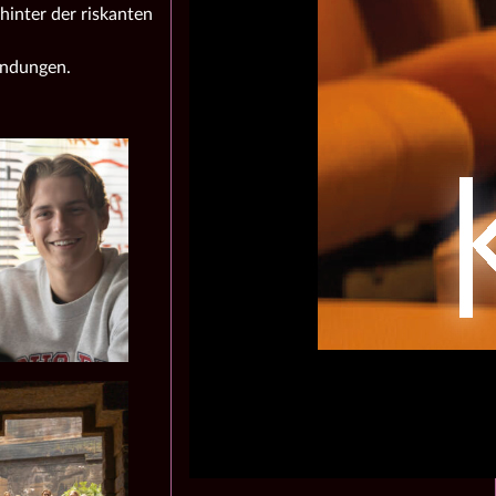
hinter der riskanten
endungen.