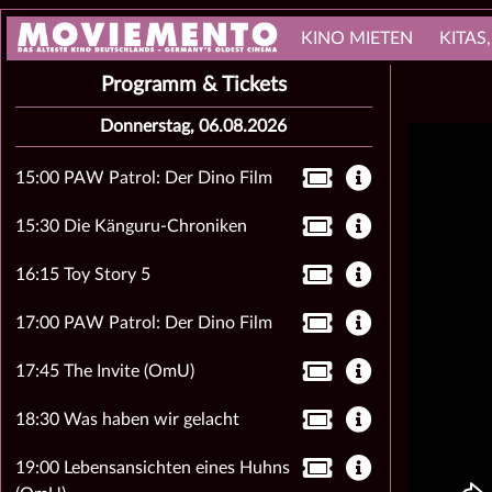
KINO MIETEN
KITAS
Programm & Tickets
Donnerstag, 06.08.2026
15:00 PAW Patrol: Der Dino Film
15:30 Die Känguru-Chroniken
16:15 Toy Story 5
17:00 PAW Patrol: Der Dino Film
17:45 The Invite (OmU)
18:30 Was haben wir gelacht
19:00 Lebensansichten eines Huhns