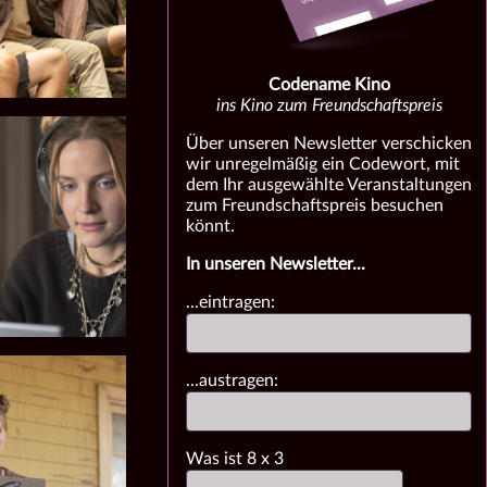
Codename Kino
ins Kino zum Freundschaftspreis
Über unseren Newsletter verschicken
wir unregelmäßig ein Codewort, mit
dem Ihr ausgewählte Veranstaltungen
zum Freundschaftspreis besuchen
könnt.
In unseren Newsletter...
...eintragen:
...austragen:
Was ist
8
x
3