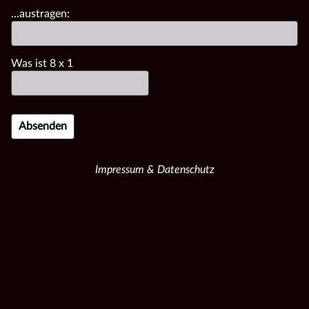
...austragen:
Was ist
8
x
1
Impressum & Datenschutz