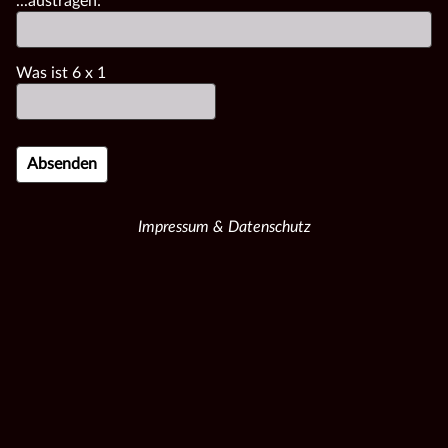
...austragen:
Was ist
6
x
1
Impressum & Datenschutz