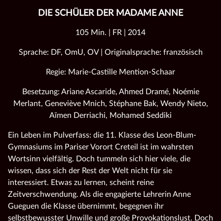
DIE SCHÜLER DER MADAME ANNE
105 Min. | FR | 2014
Sprache: DF, OmU, OV | Originalsprache: französisch
Regie: Marie-Castille Mention-Schaar
Besetzung: Ariane Ascaride, Ahmed Dramé, Noémie
Merlant, Geneviève Mnich, Stéphane Bak, Wendy Nieto,
Aïmen Derriachi, Mohamed Seddiki
Ein Leben im Pulverfass: die 11. Klasse des Leon-Blum-
Gymnasiums im Pariser Vorort Creteil ist im wahrsten
Wortsinn vielfältig. Doch tummeln sich hier viele, die
wissen, dass sich der Rest der Welt nicht für sie
interessiert. Etwas zu lernen, scheint reine
Zeitverschwendung. Als die engagierte Lehrerin Anne
Gueguen die Klasse übernimmt, begegnen ihr
selbstbewusster Unwille und große Provokationslust. Doch