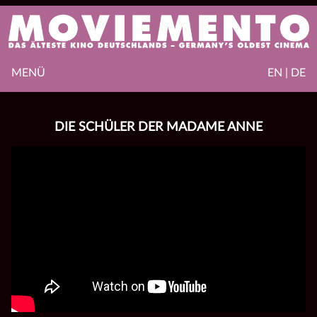
MENÜ
EN | DE
DIE SCHÜLER DER MADAME ANNE