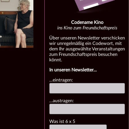
Codename Kino
ins Kino zum Freundschaftspreis
Über unseren Newsletter verschicken
wir unregelmäßig ein Codewort, mit
dem Ihr ausgewählte Veranstaltungen
zum Freundschaftspreis besuchen
könnt.
In unseren Newsletter...
...eintragen:
...austragen:
Was ist
6
x
5