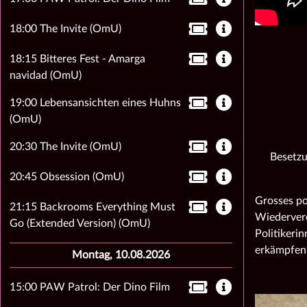
18:00 The Invite (OmU)
18:15 Bitteres Fest - Amarga
navidad (OmU)
19:00 Lebensansichten eines Huhns
(OmU)
20:30 The Invite (OmU)
Besetzu
20:45 Obsession (OmU)
Grosses po
21:15 Backrooms Everything Must
Wiederver
Go (Extended Version) (OmU)
Politike
rin
erkämpfen
Montag, 10.08.2026
15:00 PAW Patrol: Der Dino Film