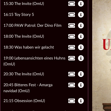
15:30 The Invite (OmU)
16:15 Toy Story 5
17:00 PAW Patrol: Der Dino Film
18:00 The Invite (OmU)
18:30 Was haben wir gelacht
19:00 Lebensansichten eines Huhns
(OmU)
20:30 The Invite (OmU)
20:45 Bitteres Fest - Amarga
navidad (OmU)
21:15 Obsession (OmU)