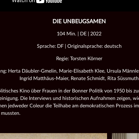
DIE UNBEUGSAMEN
104 Min. | DE | 2022
Sprache: DF | Originalsprache: deutsch
Regie: Torsten Körner
ng: Herta Däubler-Gmelin, Marie-Elisabeth Klee, Ursula Männle,
Ingrid Matthäus-Maier, Renate Schmidt, Rita Süssmuth
litisches Kino über Frauen in der Bonner Politik von 1950 bis zu
einigung. Die Interviews und historischen Aufnahmen zeigen, wie
nen jedweder Coleur die Teilhabe am demokratischen Prozess i
 mussten.