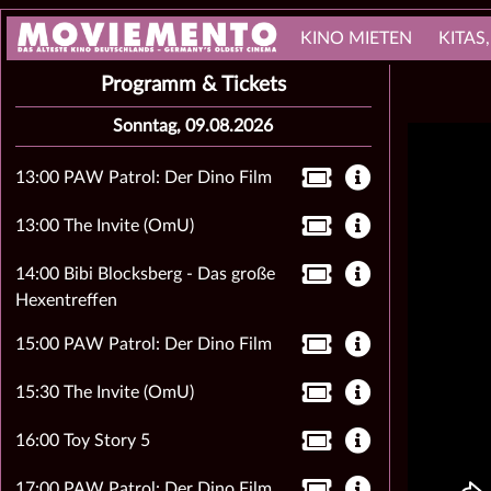
KINO MIETEN
KITAS
Programm & Tickets
Sonntag, 09.08.2026
13:00 PAW Patrol: Der Dino Film
13:00 The Invite (OmU)
14:00 Bibi Blocksberg - Das große
Hexentreffen
15:00 PAW Patrol: Der Dino Film
15:30 The Invite (OmU)
16:00 Toy Story 5
17:00 PAW Patrol: Der Dino Film