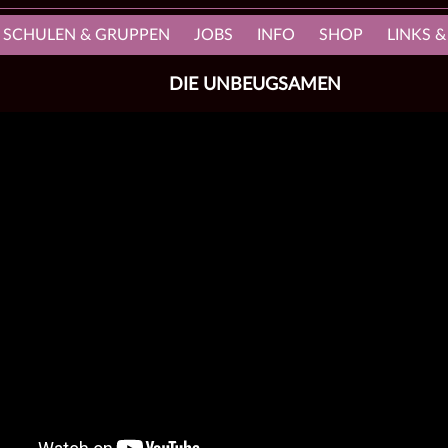
, SCHULEN & GRUPPEN
JOBS
INFO
SHOP
LINKS &
DIE UNBEUGSAMEN