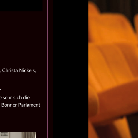
 Christa Nickels,
r
 sehr sich die
m Bonner Parlament