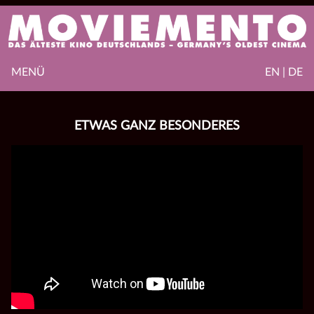
MENÜ
EN | DE
ETWAS GANZ BESONDERES