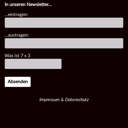
In unseren Newsletter...
...eintragen:
...austragen:
Was ist
7
x
3
Impressum & Datenschutz