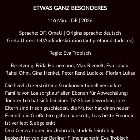
ETWAS GANZ BESONDERES
116 Min. | DE | 2026
Sprache: DF, OmeU | Originalsprache: deutsch
Greta Untertitel/Audiodeskription (auf gretaundstarks.de)
Regie: Eva Trobisch
Besetzung: Frida Hornemann, Max Riemelt, Eva Löbau,
Rahel Ohm, Gina Henkel, Peter René Lüdicke, Florian Lukas
Die herzlich zerstrittene & unkonventionell verrückte
Familie von Lea sorgt auf allen Ebenen für Abwechslung:
Tochter Lea hat sich bei einer TV-Show beworben, ihre
Eltern sind frisch geschieden, die Mutter hat einen neuen
Freund, die Großeltern gehen bankrott, Leas beste Freundin
ist verliebt & abgelenkt.
Drei Generationen im Umbruch, stark & feinfühlig
beobachtet von der Berliner Filmemacherin Eva Trobisch,