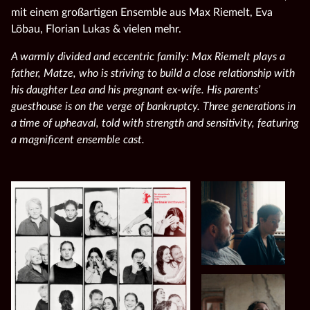
mit einem großartigen Ensemble aus Max Riemelt, Eva
Löbau, Florian Lukas & vielen mehr.
A warmly divided and eccentric family: Max Riemelt plays a
father, Matze, who is striving to build a close relationship with
his daughter Lea and his pregnant ex-wife. His parents’
guesthouse is on the verge of bankruptcy. Three generations in
a time of upheaval, told with strength and sensitivity, featuring
a magnificent ensemble cast.