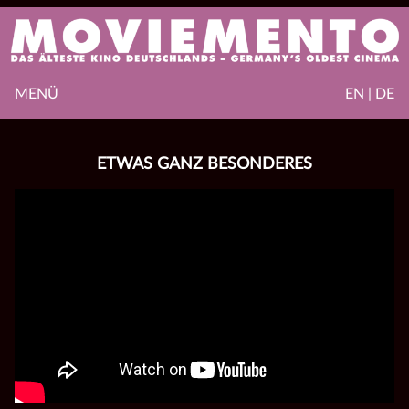
MENÜ
EN | DE
ETWAS GANZ BESONDERES