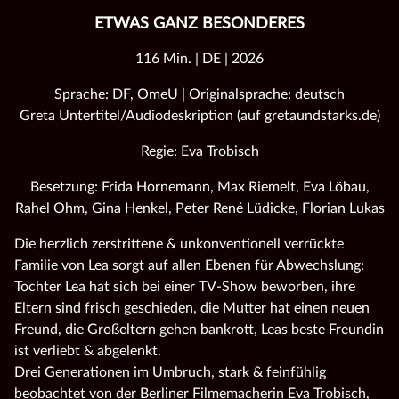
ETWAS GANZ BESONDERES
116 Min. | DE | 2026
Sprache: DF, OmeU | Originalsprache: deutsch
Greta Untertitel/Audiodeskription (auf gretaundstarks.de)
Regie: Eva Trobisch
Besetzung: Frida Hornemann, Max Riemelt, Eva Löbau,
Rahel Ohm, Gina Henkel, Peter René Lüdicke, Florian Lukas
Die herzlich zerstrittene & unkonventionell verrückte
Familie von Lea sorgt auf allen Ebenen für Abwechslung:
Tochter Lea hat sich bei einer TV-Show beworben, ihre
Eltern sind frisch geschieden, die Mutter hat einen neuen
Freund, die Großeltern gehen bankrott, Leas beste Freundin
ist verliebt & abgelenkt.
Drei Generationen im Umbruch, stark & feinfühlig
beobachtet von der Berliner Filmemacherin Eva Trobisch,