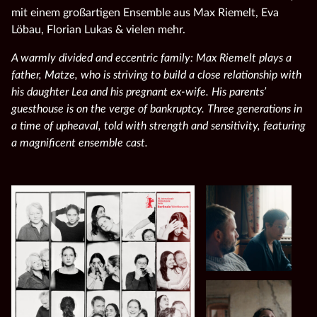
mit einem großartigen Ensemble aus Max Riemelt, Eva
Löbau, Florian Lukas & vielen mehr.
A warmly divided and eccentric family: Max Riemelt plays a
father, Matze, who is striving to build a close relationship with
his daughter Lea and his pregnant ex-wife. His parents’
guesthouse is on the verge of bankruptcy. Three generations in
a time of upheaval, told with strength and sensitivity, featuring
a magnificent ensemble cast.