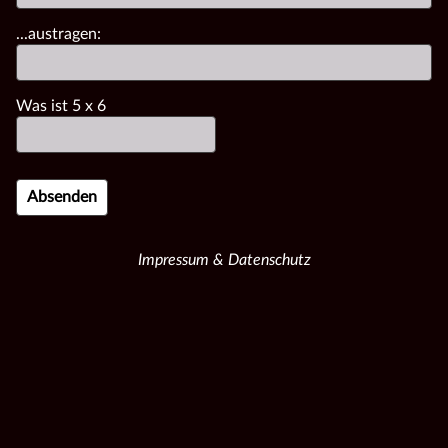
...austragen:
Was ist
5
x
6
Impressum & Datenschutz