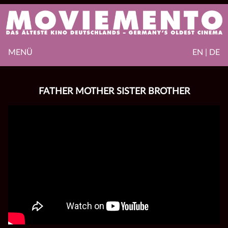
MENÜ
EN | DE
FATHER MOTHER SISTER BROTHER