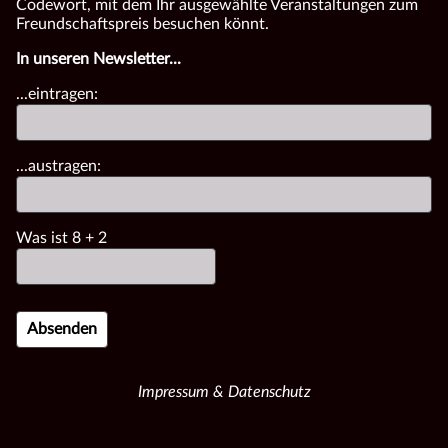
Codewort, mit dem Ihr ausgewählte Veranstaltungen zum
Freundschaftspreis besuchen könnt.
In unseren Newsletter...
...eintragen:
...austragen:
Was ist
8
+
2
Impressum & Datenschutz