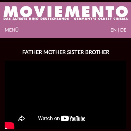
MENÜ
EN | DE
FATHER MOTHER SISTER BROTHER