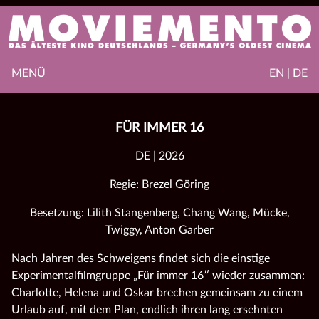
MENÜ
EN | DE
FÜR IMMER 16
DE | 2026
Regie: Brezel Göring
Besetzung: Lilith Stangenberg, Chang Wang, Mücke,
Twiggy, Anton Garber
Nach Jahren des Schweigens findet sich die einstige
Experimentalfilmgruppe „Für immer 16″ wieder zusammen:
Charlotte, Helena und Oskar brechen gemeinsam zu einem
Urlaub auf, mit dem Plan, endlich ihren lang ersehnten