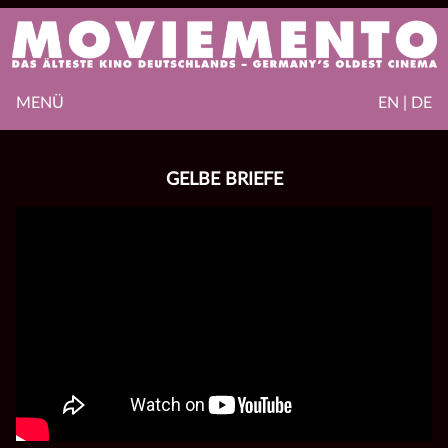
MENÜ
EN | DE
GELBE BRIEFE