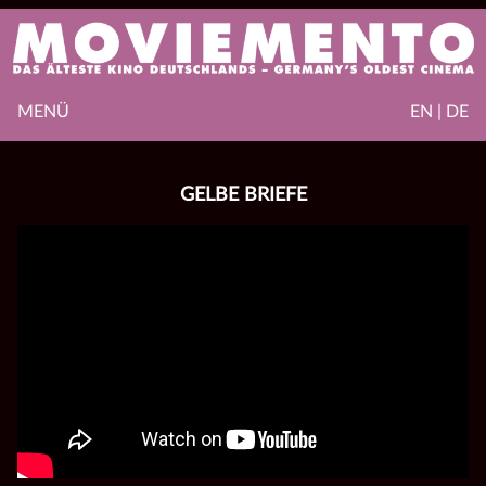
MENÜ
EN | DE
GELBE BRIEFE