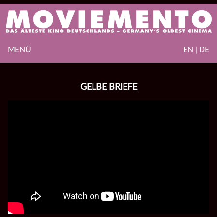
MENÜ
EN | DE
GELBE BRIEFE