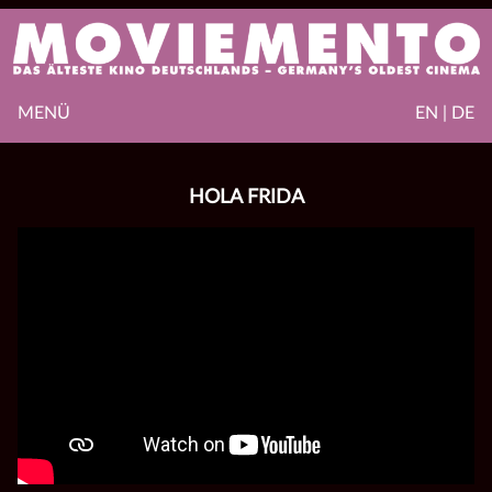
MENÜ
EN | DE
HOLA FRIDA