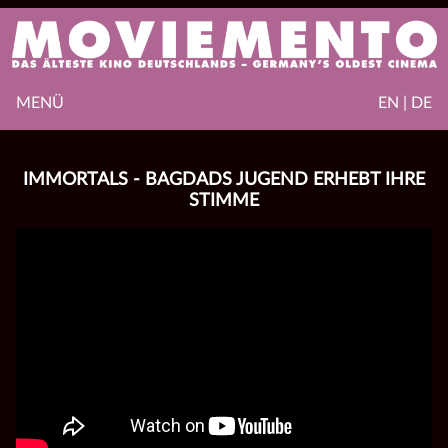
MENÜ
EN | DE
IMMORTALS - BAGDADS JUGEND ERHEBT IHRE
STIMME