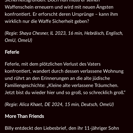
Sicherheitsgründen. Doch nun muss er seinen
Waffenschein erneuern und wird mit neuen Ängsten
konfrontiert. Er erforscht deren Ursprünge – kann ihm
wirklich nur die Waffe Sicherheit geben?
(Regie: Shaya Chesner, IL 2023, 16 min, Hebräisch, Englisch,
OmU, OmeU)
Feferle
Feferle, mit dem plötzlichen Verlust des Vaters
konfrontiert, wandert durch dessen verlassene Wohnung
und rührt an den Erinnerungen an die alte jüdische
Familiengeschichte: „Kleine alte verlassene Träumchen.
Jetzt bist du wieder hier und so groß, so schrecklich groß.“
(Regie: Alica Khaet, DE 2024, 15 min, Deutsch, OmeU)
More Than Friends
Billy entdeckt den Liebesbrief, den ihr 11-jähriger Sohn