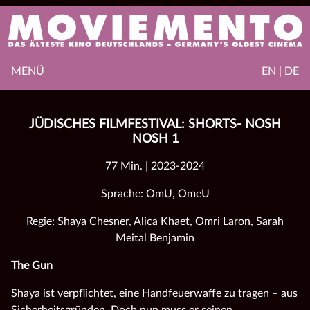
MENÜ
EN | DE
JÜDISCHES FILMFESTIVAL: SHORTS- NOSH
NOSH 1
77 Min. | 2023-2024
Sprache: OmU, OmeU
Regie: Shaya Chesner, Alica Khaet, Omri Laron, Sarah
Meital Benjamin
The Gun
Shaya ist verpflichtet, eine Handfeuerwaffe zu tragen – aus