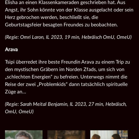
Elisha an einen Klassenkameraden geschrieben hat. Aus
Angst, ihr Sohn könnte von der Klasse ausgelacht oder sein
Herz gebrochen werden, beschließt sie, die
Geburtstagsfeier besagten Freundes zu beobachten.
(Regie: Omri Laron, IL 2023, 19 min, Hebräisch OmU, OmeU)
Arava
Tsipi überredet ihre beste Freundin Arava zu einem Trip zu
den mystischen Gräbern im Norden Zfads, um sich von
„schlechten Energien“ zu befreien. Unterwegs nimmt die
Reise der zwei „Problemkids“ dann tatsächlich spirituelle
Züge an…
(Regie: Sarah Meital Benjamin, IL 2023, 27 min, Hebräisch,
OmU, OmeU)