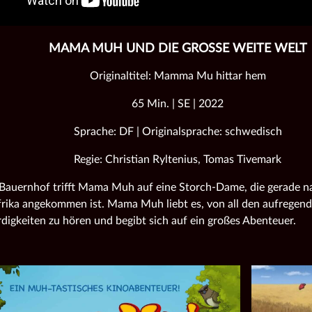
MAMA MUH UND DIE GROSSE WEITE WELT
Originaltitel: Mamma Mu hittar hem
65 Min. | SE | 2022
Sprache: DF | Originalsprache: schwedisch
Regie: Christian Ryltenius, Tomas Tivemark
Bauernhof trifft
Mama
Muh auf eine Storch-Dame, die gerade n
frika angekommen ist.
Mama
Muh liebt es, von all den aufregen
igkeiten zu hören und begibt sich auf ein großes Abenteuer.