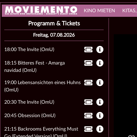
KINO MIETEN
KITAS
Programm & Tickets
Freitag, 07.08.2026
18:00 The Invite (OmU)
18:15 Bitteres Fest - Amarga
navidad (OmU)
19:00 Lebensansichten eines Huhns
(OmU)
20:30 The Invite (OmU)
20:45 Obsession (OmU)
21:15 Backrooms Everything Must
Go (Extended Version) (OmU)