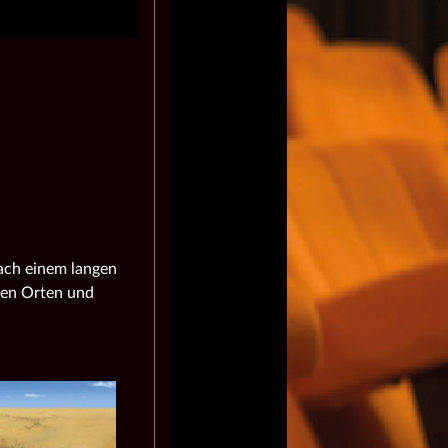
ach einem langen
den Orten und