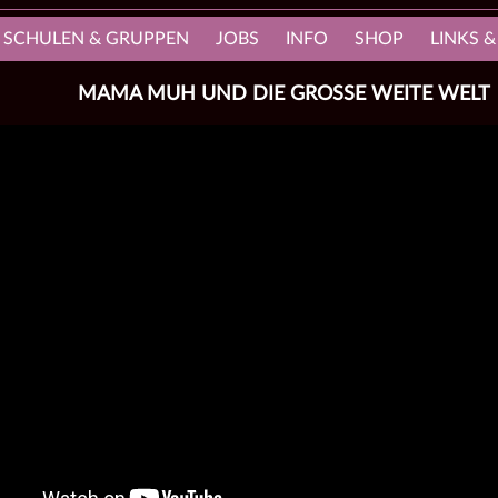
, SCHULEN & GRUPPEN
JOBS
INFO
SHOP
LINKS &
MAMA MUH UND DIE GROSSE WEITE WELT