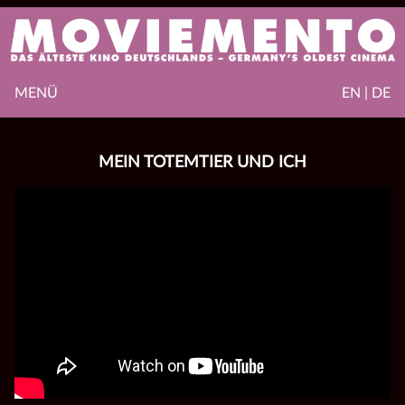
MENÜ
EN | DE
MEIN TOTEMTIER UND ICH