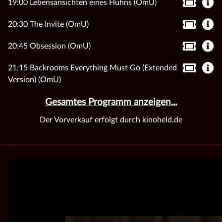
19:00 Lebensansichten eines Huhns (OmU)
20:30 The Invite (OmU)
20:45 Obsession (OmU)
21:15 Backrooms Everything Must Go (Extended
Version) (OmU)
Gesamtes Programm anzeigen...
Der Vorverkauf erfolgt durch kinoheld.de