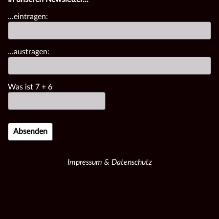
...eintragen:
...austragen:
Was ist
7
+
6
Impressum & Datenschutz