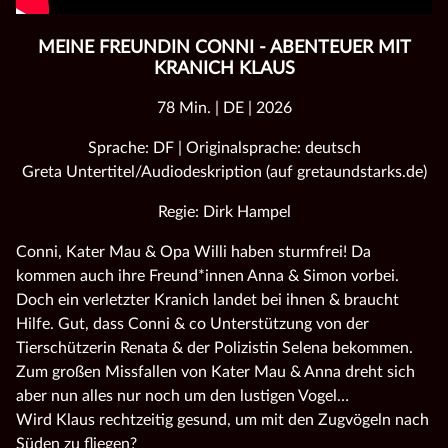
MEINE FREUNDIN CONNI - ABENTEUER MIT
KRANICH KLAUS
78 Min. | DE | 2026
Sprache: DF | Originalsprache: deutsch
Greta Untertitel/Audiodeskription (auf gretaundstarks.de)
Regie: Dirk Hampel
Conni, Kater Mau & Opa Willi haben sturmfrei! Da
kommen auch ihre Freund*innen Anna & Simon vorbei.
Doch ein verletzter Kranich landet bei ihnen & braucht
Hilfe. Gut, dass Conni & co Unterstützung von der
Tierschützerin Renata & der Polizistin Selena bekommen.
Zum großen Missfallen von Kater Mau & Anna dreht sich
aber nun alles nur noch um den lustigen Vogel…
Wird Klaus rechtzeitig gesund, um mit den Zugvögeln nach
Süden zu fliegen?