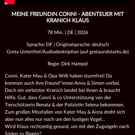
MEINE FREUNDIN CONNI - ABENTEUER MIT
KRANICH KLAUS
78 Min. | DE | 2026
Sprache: DF | Originalsprache: deutsch
Greta Untertitel/Audiodeskription (auf gretaundstarks.de)
Regie: Dirk Hampel
Conni, Kater Mau & Opa Willi haben sturmfrei! Da
kommen auch ihre Freund*innen Anna & Simon vorbei.
Doch ein verletzter Kranich landet bei ihnen & braucht
Hilfe. Gut, dass Conni & co Unterstützung von der
Tierschützerin Renata & der Polizistin Selena bekommen.
Zum großen Missfallen von Kater Mau & Anna dreht sich
aber nun alles nur noch um den lustigen Vogel…
Wird Klaus rechtzeitig gesund, um mit den Zugvögeln nach
Süden zu fliegen?