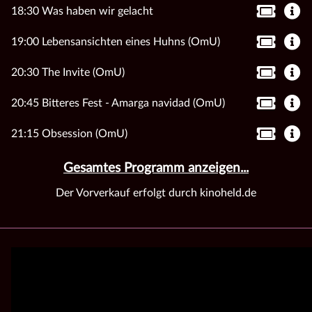
18:30 Was haben wir gelacht
19:00 Lebensansichten eines Huhns (OmU)
20:30 The Invite (OmU)
20:45 Bitteres Fest - Amarga navidad (OmU)
21:15 Obsession (OmU)
Gesamtes Programm anzeigen...
Der Vorverkauf erfolgt durch kinoheld.de