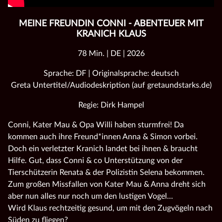
MEINE FREUNDIN CONNI - ABENTEUER MIT
KRANICH KLAUS
78 Min. | DE | 2026
Sprache: DF | Originalsprache: deutsch
Greta Untertitel/Audiodeskription (auf gretaundstarks.de)
Regie: Dirk Hampel
Conni, Kater Mau & Opa Willi haben sturmfrei! Da
kommen auch ihre Freund*innen Anna & Simon vorbei.
Doch ein verletzter Kranich landet bei ihnen & braucht
Hilfe. Gut, dass Conni & co Unterstützung von der
Tierschützerin Renata & der Polizistin Selena bekommen.
Zum großen Missfallen von Kater Mau & Anna dreht sich
aber nun alles nur noch um den lustigen Vogel…
Wird Klaus rechtzeitig gesund, um mit den Zugvögeln nach
Süden zu fliegen?