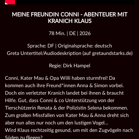
MEINE FREUNDIN CONNI - ABENTEUER MIT
KRANICH KLAUS
78 Min. | DE | 2026
Sprache: DF | Originalsprache: deutsch
Greta Untertitel/Audiodeskription (auf gretaundstarks.de)
Regie: Dirk Hampel
Conni, Kater Mau & Opa Willi haben sturmfrei! Da
kommen auch ihre Freund*innen Anna & Simon vorbei.
Doch ein verletzter Kranich landet bei ihnen & braucht
Hilfe. Gut, dass Conni & co Unterstützung von der
Tierschützerin Renata & der Polizistin Selena bekommen.
Zum großen Missfallen von Kater Mau & Anna dreht sich
aber nun alles nur noch um den lustigen Vogel…
Wird Klaus rechtzeitig gesund, um mit den Zugvögeln nach
Süden zu fliegen?