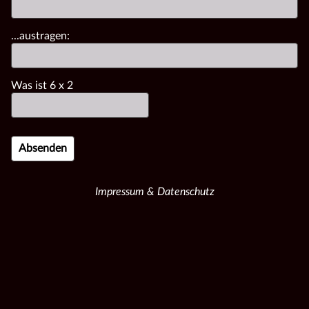
...austragen:
Was ist
6
x
2
Impressum & Datenschutz