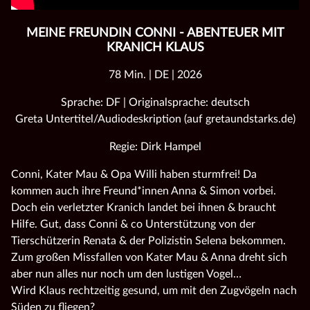
MEINE FREUNDIN CONNI - ABENTEUER MIT
KRANICH KLAUS
78 Min. | DE | 2026
Sprache: DF | Originalsprache: deutsch
Greta Untertitel/Audiodeskription (auf gretaundstarks.de)
Regie: Dirk Hampel
Conni, Kater Mau & Opa Willi haben sturmfrei! Da
kommen auch ihre Freund*innen Anna & Simon vorbei.
Doch ein verletzter Kranich landet bei ihnen & braucht
Hilfe. Gut, dass Conni & co Unterstützung von der
Tierschützerin Renata & der Polizistin Selena bekommen.
Zum großen Missfallen von Kater Mau & Anna dreht sich
aber nun alles nur noch um den lustigen Vogel…
Wird Klaus rechtzeitig gesund, um mit den Zugvögeln nach
Süden zu fliegen?